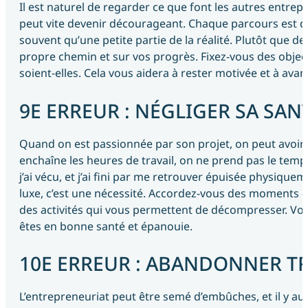
Il est naturel de regarder ce que font les autres entrep
peut vite devenir décourageant. Chaque parcours est dif
souvent qu’une petite partie de la réalité. Plutôt que 
propre chemin et sur vos progrès. Fixez-vous des objectif
soient-elles. Cela vous aidera à rester motivée et à ava
9E ERREUR : NÉGLIGER SA SAN
Quand on est passionnée par son projet, on peut avoir 
enchaîne les heures de travail, on ne prend pas le temps
j’ai vécu, et j’ai fini par me retrouver épuisée physiqu
luxe, c’est une nécessité. Accordez-vous des moments de
des activités qui vous permettent de décompresser. Vous
êtes en bonne santé et épanouie.
10E ERREUR : ABANDONNER T
L’entrepreneuriat peut être semé d’embûches, et il y a