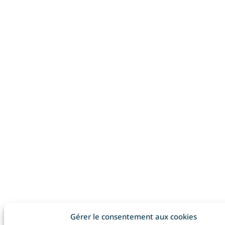
Gérer le consentement aux cookies