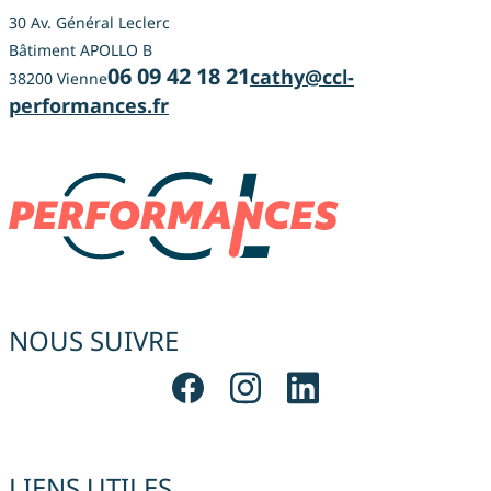
30 Av. Général Leclerc
Bâtiment APOLLO B
06 09 42 18 21
cathy@ccl-
38200 Vienne
performances.fr
NOUS SUIVRE
LIENS UTILES