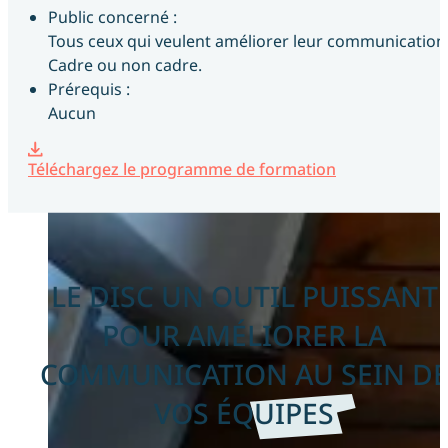
Public concerné :
Tous ceux qui veulent améliorer leur communication
Cadre ou non cadre.
Prérequis :
Aucun
Téléchargez le programme de formation
LE DISC UN OUTIL PUISSANT
POUR AMÉLIORER LA
COMMUNICATION AU SEIN D
VOS ÉQUIPES