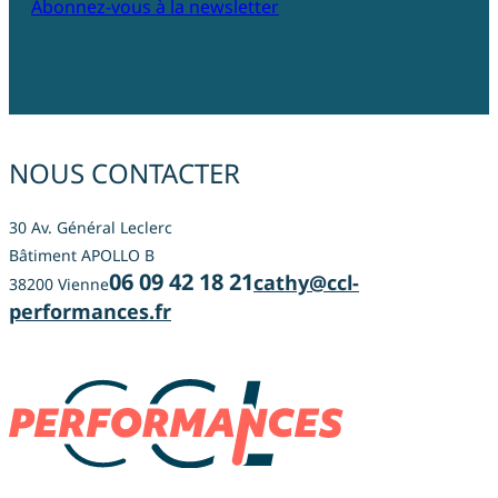
Abonnez-vous à la newsletter
NOUS CONTACTER
30 Av. Général Leclerc
Bâtiment APOLLO B
06 09 42 18 21
cathy@ccl-
38200 Vienne
performances.fr