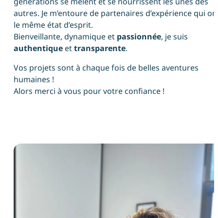
générations se mêlent et se nourrissent les unes des
autres. Je m’entoure de partenaires d’expérience qui on
le même état d’esprit.
Bienveillante, dynamique et
passionnée
, je suis
authentique
et
transparente
.
Vos projets sont à chaque fois de belles aventures
humaines !
Alors merci à vous pour votre confiance !