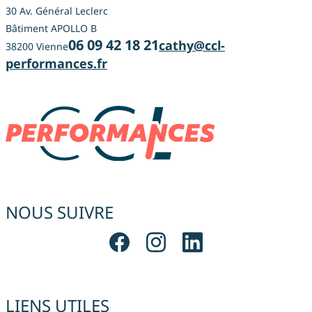
30 Av. Général Leclerc
Bâtiment APOLLO B
06 09 42 18 21
cathy@ccl-
38200 Vienne
performances.fr
NOUS SUIVRE
LIENS UTILES