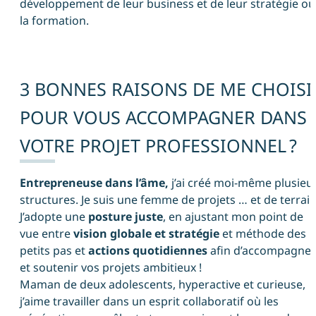
développement de leur business et de leur stratégie ou
la formation.
3 BONNES RAISONS DE ME CHOISI
POUR VOUS ACCOMPAGNER DANS
VOTRE PROJET PROFESSIONNEL ?
Entrepreneuse dans l’âme,
j’ai créé moi-même plusieu
structures. Je suis une femme de projets … et de terrain
J’adopte une
posture juste
, en ajustant mon point de
vue entre
vision globale et stratégie
et méthode des
petits pas et
actions quotidiennes
afin d’accompagner
et soutenir vos projets ambitieux !
Maman de deux adolescents, hyperactive et curieuse,
j’aime travailler dans un esprit collaboratif où les