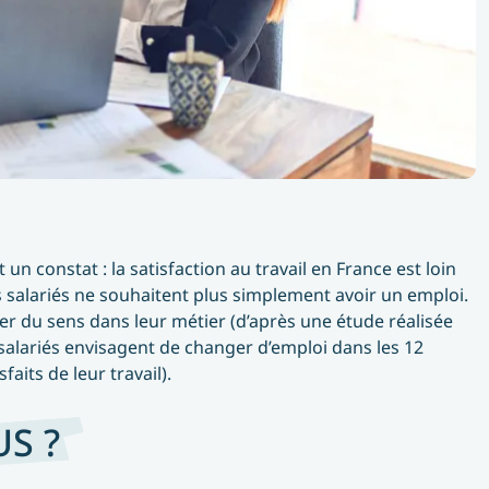
x 
t
n constat : la satisfaction au travail en France est loin
les salariés ne souhaitent plus simplement avoir un emploi.
uver du sens dans leur métier (d’après une étude réalisée
 
 salariés envisagent de changer d’emploi dans les 12
aits de leur travail).
US ?