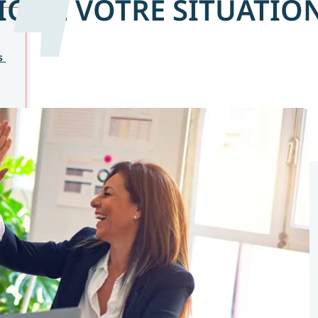
C DE VOTRE SITUATIO
 
 
l
eur