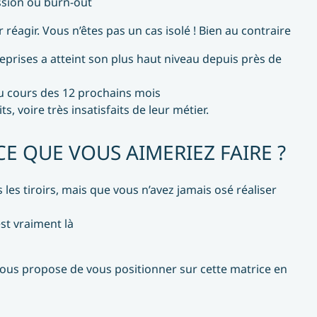
ssion ou burn-out
réagir. Vous n’êtes pas un cas isolé ! Bien au contraire
reprises a atteint son plus haut niveau depuis près de
au cours des 12 prochains mois
s, voire très insatisfaits de leur métier.
CE QUE VOUS AIMERIEZ FAIRE ?
es tiroirs, mais que vous n’avez jamais osé réaliser
st vraiment là
vous propose de vous positionner sur cette matrice en