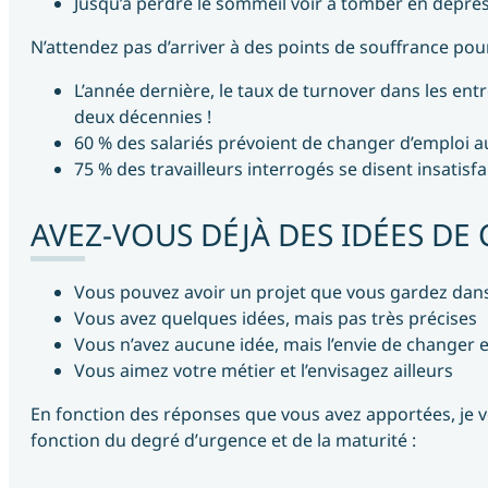
Jusqu’à perdre le sommeil voir à tomber en dépre
N’attendez pas d’arriver à des points de souffrance pour 
L’année dernière, le taux de turnover dans les ent
deux décennies !
60 % des salariés prévoient de changer d’emploi 
75 % des travailleurs interrogés se disent insatisfait
AVEZ-VOUS DÉJÀ DES IDÉES DE 
Vous pouvez avoir un projet que vous gardez dans l
Vous avez quelques idées, mais pas très précises
Vous n’avez aucune idée, mais l’envie de changer e
Vous aimez votre métier et l’envisagez ailleurs
En fonction des réponses que vous avez apportées, je 
fonction du degré d’urgence et de la maturité :