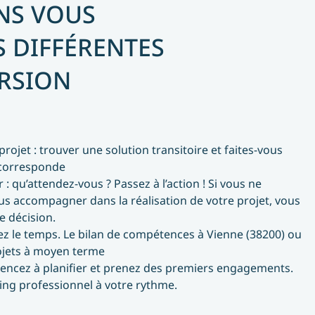
NS VOUS
 DIFFÉRENTES
ERSION
rojet : trouver une solution transitoire et faites-vous
 corresponde
 : qu’attendez-vous ? Passez à l’action ! Si vous ne
us accompagner dans la réalisation de votre projet, vous
e décision.
enez le temps. Le bilan de compétences à Vienne (38200) ou
rojets à moyen terme
ommencez à planifier et prenez des premiers engagements.
g professionnel à votre rythme.