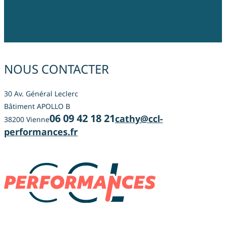
NOUS CONTACTER
30 Av. Général Leclerc
Bâtiment APOLLO B
06 09 42 18 21
cathy@ccl-
38200 Vienne
performances.fr