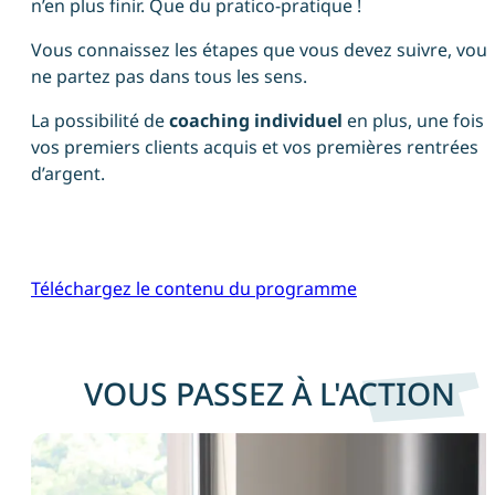
n’en plus finir. Que du pratico-pratique !
Vous connaissez les étapes que vous devez suivre, vou
ne partez pas dans tous les sens.
La possibilité de
coaching individuel
en plus, une fois
vos premiers clients acquis et vos premières rentrées
d’argent.
Téléchargez le contenu du programme
VOUS PASSEZ À L'ACTION