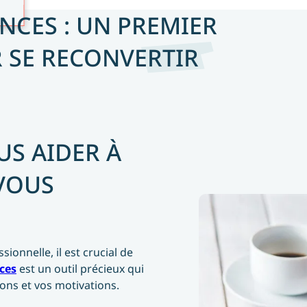
NCES : UN PREMIER
R SE RECONVERTIR
S AIDER À
VOUS
onnelle, il est crucial de
ces
est un outil précieux qui
ons et vos motivations.