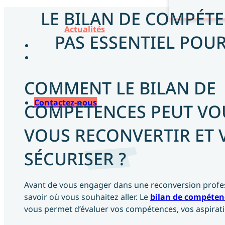
LE BILAN DE COMPÉTE
Actualités
PAS ESSENTIEL POU
COMMENT LE BILAN DE
Contactez-nous
COMPÉTENCES PEUT VOU
VOUS RECONVERTIR ET 
SÉCURISER ?
Avant de vous engager dans une reconversion professi
savoir où vous souhaitez aller. Le
bilan de compéten
vous permet d’évaluer vos compétences, vos aspirati