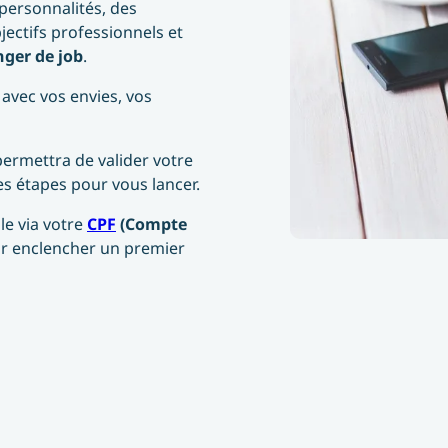
personnalités, des
ectifs professionnels et
ger de job
.
 avec vos envies, vos
 permettra de valider votre
res étapes pour vous lancer.
le via votre
CPF
(Compte
our enclencher un premier