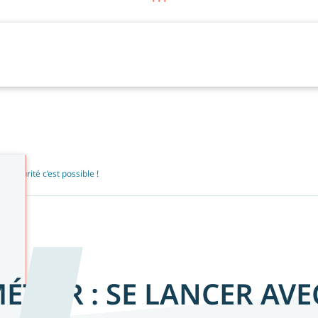
e sécurité c’est possible !
ÉTIER : SE LANCER AVE