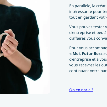
En parallèle, la créa
intéressante pour t
tout en gardant votre
Vous pouvez tester v
d’entreprise et peu à
d’affaires vous convi
Pour vous accompagn
« Moi, Futur Boss »
d’entreprise et à vou
vous recevrez les out
continuant votre par
On en parle ?